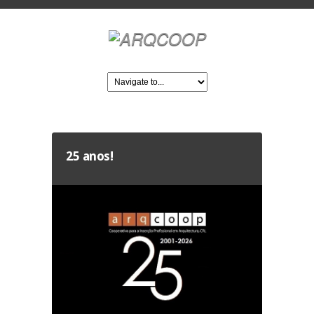
25 anos!