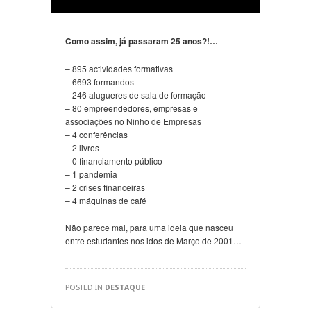
Como assim, já passaram 25 anos?!…
– 895 actividades formativas
– 6693 formandos
– 246 alugueres de sala de formação
– 80 empreendedores, empresas e
associações no Ninho de Empresas
– 4 conferências
– 2 livros
– 0 financiamento público
– 1 pandemia
– 2 crises financeiras
– 4 máquinas de café
Não parece mal, para uma ideia que nasceu
entre estudantes nos idos de Março de 2001…
POSTED IN
DESTAQUE