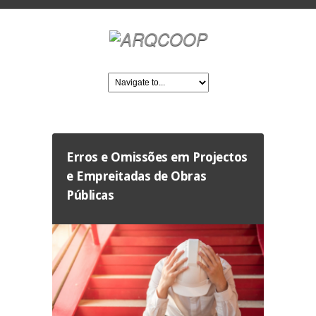
Erros e Omissões em Projectos
e Empreitadas de Obras
Públicas