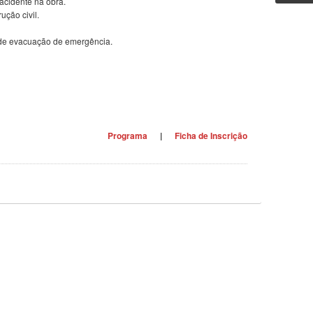
acidente na obra.
ução civil.
de evacuação de emergência.
Programa
|
Ficha de Inscrição