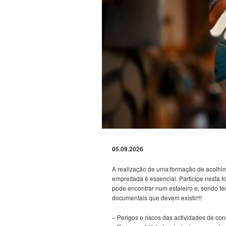
05.09.2026
A realização de uma formação de acolhi
empreitada é essencial. Participe nesta fo
pode encontrar num estaleiro e, sendo té
documentais que devem existir!!!
– Perigos e riscos das actividades de cons