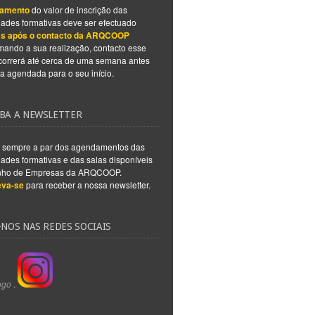
amento
do valor de inscrição das
dades formativas deve ser efectuado
s após o contacto da ARQCOOP
mando a sua realização, contacto esse
correrá até cerca de uma semana antes
a agendada para o seu início.
BA A NEWSLETTER
a sempre a par dos agendamentos das
dades formativas e das salas disponíveis
nho de Empresas da ARQCOOP.
eva-se
para receber a nossa newsletter.
-NOS NAS REDES SOCIAIS
.