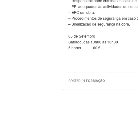
– Responsabilidade criminal em caso de 
– EPI adequados às actividades de constr
– EPC em obra.
– Procedimentos de segurança em caso 
– Sinalização de segurança na obra.
05 de Setembro
Sábado, das 10h00 às 16h30
5 horas | 60 €
POSTED IN
FORMAÇÃO