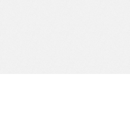
SOBRE NÓS
DESCONTOS
PARCEIROS
LINKS
LIVRO DE RECLAMAÇÕES
NEWSLETTER
CONTACTOS