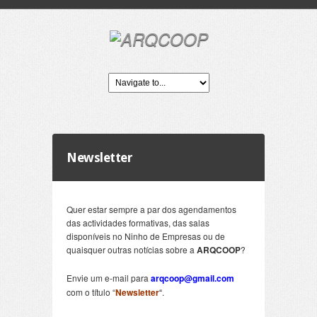
Newsletter
Quer estar sempre a par dos agendamentos
das actividades formativas, das salas
disponíveis no Ninho de Empresas ou de
quaisquer outras notícias sobre a
ARQCOOP
?
Envie um e-mail para
arqcoop@gmail.com
com o título “
Newsletter
“
.