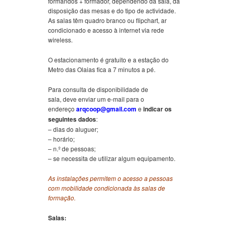
formandos + formador, dependendo da sala, da
disposição das mesas e do tipo de actividade.
As salas têm quadro branco ou flipchart, ar
condicionado e acesso à internet via rede
wireless.
O estacionamento é gratuito e a estação do
Metro das Olaias fica a 7 minutos a pé.
Para consulta de disponibilidade de
sala,
deve
enviar um e-mail para o
endereço
arqcoop@gmail.com
e
indicar os
seguintes dados
:
– dias do aluguer;
– horário;
– n.º de pessoas;
– se necessita de utilizar algum equipamento.
As instalações permitem o acesso a pessoas
com mobilidade condicionada às salas de
formação.
Salas: