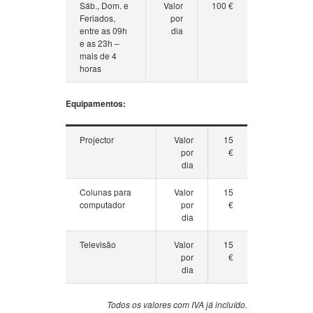
Sáb., Dom. e
Valor
100 €
Feriados,
por
entre as 09h
dia
e as 23h –
mais de 4
horas
Equipamentos:
Projector
Valor
15
por
€
dia
Colunas para
Valor
15
computador
por
€
dia
Televisão
Valor
15
por
€
dia
Todos os valores com IVA já incluído.