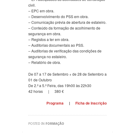
civil.
– EPC em obra.
– Desenvolvimento do PSS em obra.
– Comunicação prévia de abertura de estaleiro.
– Conteúdo da formação de acolhimento de
segurança em obra.
– Registos a ter em obra.
– Auditorias documentais ao PSS.
– Auditorias de verificação das condições de
segurança no estaleiro.
– Relatório de obra.
De 07 a 17 de Setembro + de 28 de Setembro a
01 de Outubro
De 2.ª a 5.ª Feira, das 19h00 às 22h30
42 horas | 380 €
Programa
|
Ficha de Inscrição
POSTED IN
FORMAÇÃO