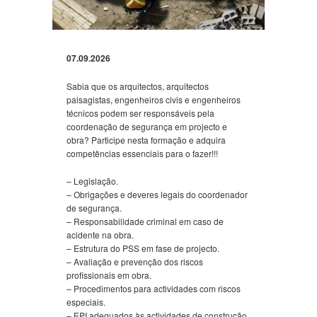
07.09.2026
Sabia que os arquitectos, arquitectos
paisagistas, engenheiros civis e engenheiros
técnicos podem
ser responsáveis pela
coordenação de segurança em projecto e
obra
?
Participe nesta formação e adquira
competências essenciais para o fazer
!!!
– Legislação.
– Obrigações e deveres legais do coordenador
de segurança.
– Responsabilidade criminal em caso de
acidente na obra.
– Estrutura do PSS em fase de projecto.
– Avaliação e prevenção dos riscos
profissionais em obra.
– Procedimentos para actividades com riscos
especiais.
– EPI adequados às actividades de construção